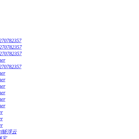
270782357
270782357
270782357
ner
270782357
ner
ner
ner
ner
ner
ner
er
er
er
剑斩浮云
钱宝