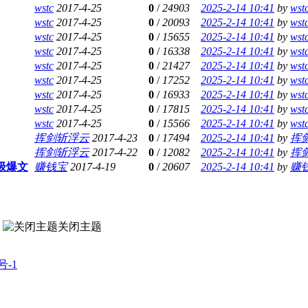
wstc
2017-4-25
0
/
24903
2025-2-14 10:41
by
wst
wstc
2017-4-25
0
/
20093
2025-2-14 10:41
by
wst
wstc
2017-4-25
0
/
15655
2025-2-14 10:41
by
wst
wstc
2017-4-25
0
/
16338
2025-2-14 10:41
by
wst
wstc
2017-4-25
0
/
21427
2025-2-14 10:41
by
wst
wstc
2017-4-25
0
/
17252
2025-2-14 10:41
by
wst
wstc
2017-4-25
0
/
16933
2025-2-14 10:41
by
wst
wstc
2017-4-25
0
/
17815
2025-2-14 10:41
by
wst
wstc
2017-4-25
0
/
15566
2025-2-14 10:41
by
wst
挥剑斩浮云
2017-4-23
0
/
17494
2025-2-14 10:41
by
挥
挥剑斩浮云
2017-4-22
0
/
12082
2025-2-14 10:41
by
挥
级爆文
赚钱宝
2017-4-19
0
/
20607
2025-2-14 10:41
by
赚
关闭主题
号-1