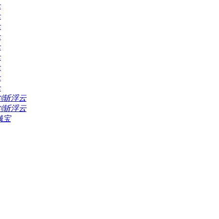
c
c
c
c
c
c
c
c
c
剑斩浮云
剑斩浮云
钱宝