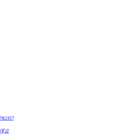
782357
浮云