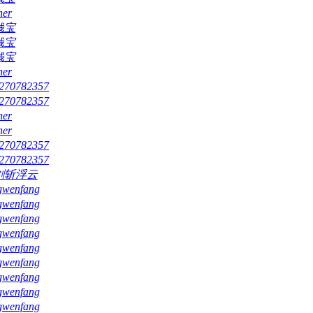
ner
钱宝
钱宝
钱宝
ner
270782357
270782357
ner
ner
270782357
270782357
剑斩浮云
gwenfang
gwenfang
gwenfang
gwenfang
gwenfang
gwenfang
gwenfang
gwenfang
gwenfang