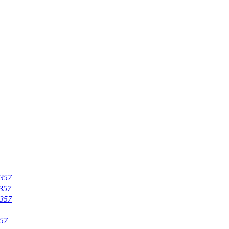
357
357
357
57