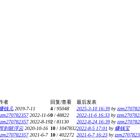
作者
回复/查看
最后发表
赚钱儿
2019-7-11
4
/
95048
2025-3-10 16:39
by
zzm270782
zzm270782357
2022-11-6
0
/
48822
2022-11-6 16:33
by
zzm270782
zzm270782357
2022-8-19
2
/
81130
2022-8-24 16:39
by
zzm270782
挥剑斩浮云
2020-10-16
10
/
1047832
2022-8-5 17:01
by
赚钱宝
zzm270782357
2021-6-7
10
/
402272
2021-6-7 16:23
by
zzm2707823