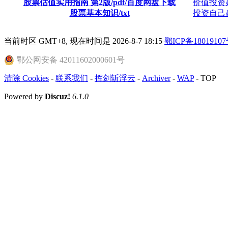
股票估值实用指南 第2版/pdf/百度网盘下载
价值投资
股票基本知识/txt
投资自己
当前时区 GMT+8, 现在时间是 2026-8-7 18:15
鄂ICP备18019107
鄂公网安备 42011602000601号
清除 Cookies
-
联系我们
-
挥剑斩浮云
-
Archiver
-
WAP
-
TOP
Powered by
Discuz!
6.1.0