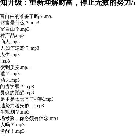
认知升级：重新理解财富，停止无效的努力/m
富自由的准备了吗？.mp3
的财富是什么？.mp3
财富自由？.mp3
种产品.mp3
商人.mp3
通人如何逆袭？.mp3
人生.mp3
mp3
量变到质变.mp3
谁？.mp3
药丸.mp3
真正的哲学家？.mp3
就是灵魂的觉醒.mp3
你是不是太天真了些呢.mp3
，越努力越失败！.mp3
人生规划？.mp3
是一场考验，你必须有信念.mp3
人吗？.mp3
觉醒！.mp3