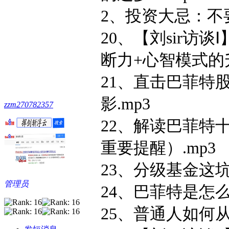
2、投资大忌：不
20、【刘sir访
断力+心智模式的升
21、直击巴菲特
影.mp3
zzm270782357
22、解读巴菲特
重要提醒）.mp3
23、分级基金这坑
管理员
24、巴菲特是怎么
25、普通人如何从