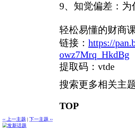
9、知觉偏差：为什
轻松易懂的财商课
链接：
https://pa
owz7Mrq_HkdBg
提取码：vtde
搜索更多相关主题
TOP
‹‹ 上一主题
|
下一主题 ››