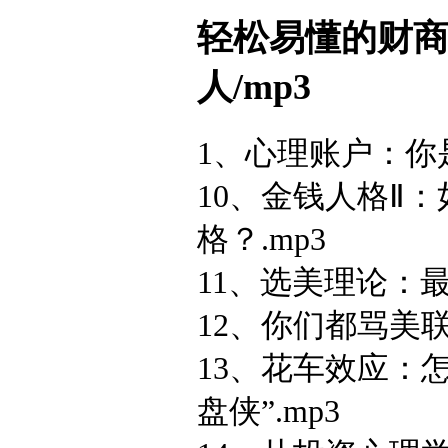
轻松易懂的财
人/mp3
1、心理账户：你
10、金钱人格Ⅱ
格？.mp3
11、选美理论：
12、你们都骂美
13、花车效应：
盘侠”.mp3