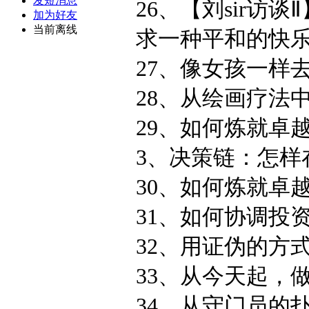
发短消息
26、【刘sir访
加为好友
当前离线
求一种平和的快乐.
27、像女孩一样去
28、从绘画疗法中
29、如何炼就卓
3、决策链：怎样
30、如何炼就卓
31、如何协调投
32、用证伪的方式
33、从今天起，做
34、从守门员的