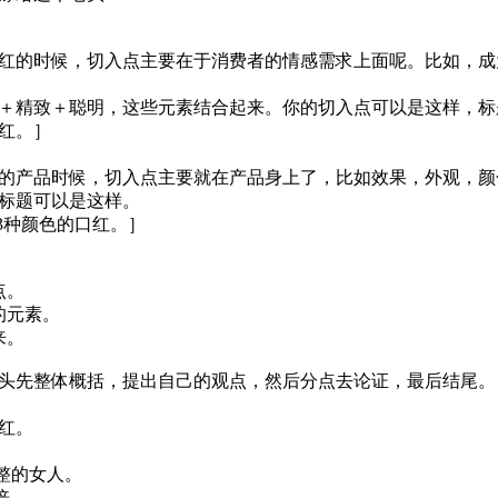
红的时候，切入点主要在于消费者的情感需求上面呢。比如，成
＋精致＋聪明，这些元素结合起来。你的切入点可以是这样，标
红。］
的产品时候，切入点主要就在产品身上了，比如效果，外观，颜
标题可以是这样。
3种颜色的口红。］
点。
的元素。
来。
头先整体概括，提出自己的观点，然后分点去论证，最后结尾。
红。
整的女人。
倍。