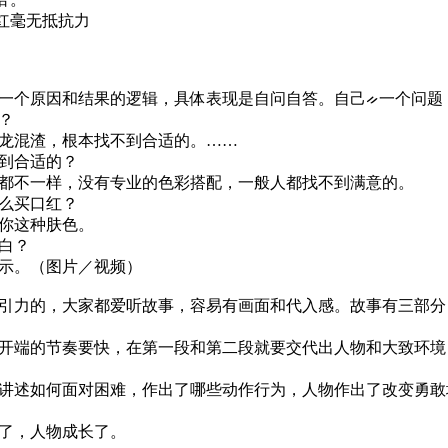
口红毫无抵抗力
一个原因和结果的逻辑，具体表现是自问自答。自己ᨀ一个问题
？
龙混渣，根本找不到合适的。……
到合适的？
都不一样，没有专业的色彩搭配，一般人都找不到满意的。
么买口红？
你这种肤色。
白？
示。（图片／视频）
引力的，大家都爱听故事，容易有画面和代入感。故事有三部分
开端的节奏要快，在第一段和第二段就要交代出人物和大致环境
讲述如何面对困难，作出了哪些动作行为，人物作出了改变勇敢
了，人物成长了。