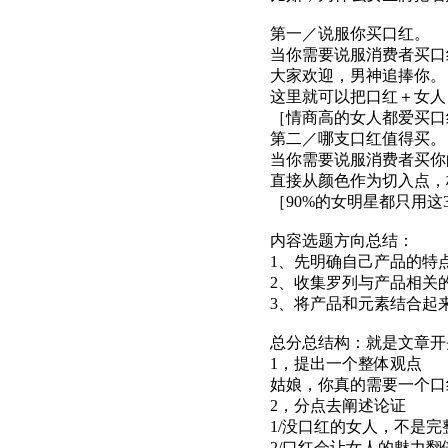
第一／说服你买口红。
当你需要说服消费者买口
大家欢迎，男神追捧你。
这里就可以把口红＋女人
［情商高的女人都爱买口
第二／哪支口红值得买。
当你需要说服消费者买你
直接从颜色作为切入点，
［90%的女明星都只用这
内容选题方向总结：
1、先明确自己产品的特
2、收集罗列与产品相关
3、将产品和元素结合起
总分总结构：就是文章开
1，提出一个整体观点
姑娘，你真的需要一个口
2，分点去阐述论证
1/没口红的女人，不是完
2/口红会让女人的魅力翻