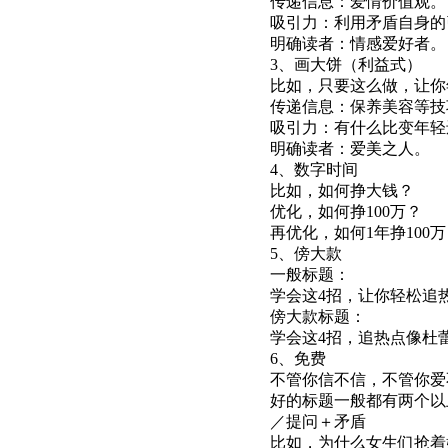
传递信息：爱情价值观。
吸引力：利用矛盾自身的
明确读者：情感爱好者。
3、画大饼（利益式）
比如，只要这么做，让你
传递信息：保养美容等技
吸引力：有什么比变年轻
明确读者：爱美之人。
4、数字时间
比如，如何挣大钱？
优化，如何挣100万？
再优化，如何1年挣100
5、傍大款
一般标题：
学会这4招，让你轻松追
傍大款标题：
学会这4招，追热点像杜
6、免费
不管你信不信，不管你爱
好的标题一般都有两个以
／提问＋矛盾
比如，为什么女生们抢着