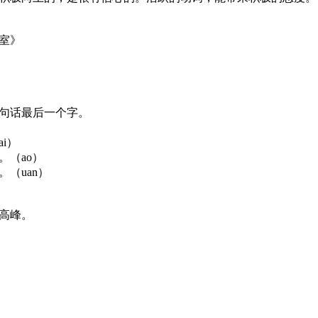
室》
句话最后一个字。
i）
。（ao）
（uan）
高峰。