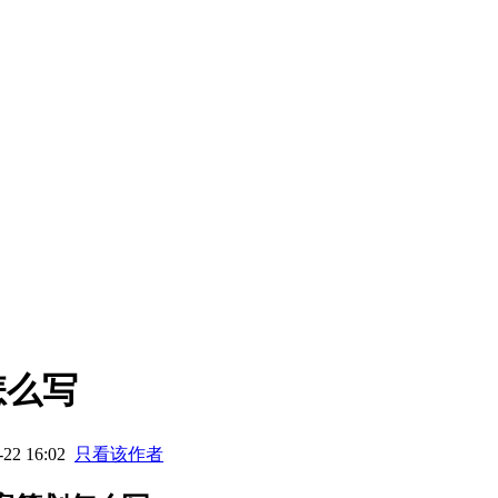
怎么写
22 16:02
只看该作者