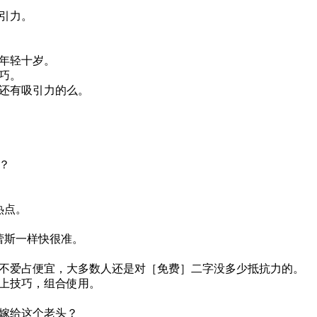
引力。
年轻十岁。
巧。
还有吸引力的么。
万？
热点。
蕾斯一样快很准。
不爱占便宜，大多数人还是对［免费］二字没多少抵抗力的。
上技巧，组合使用。
嫁给这个老头？