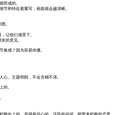
砌而成的。
细节和特征着重写，画面就会越清晰。
原图。
看，让他们感受下。
朋友的意见。
节奏感？因为容易传播。
人心。主题明朗，不会含糊不清。
上的。
。
积极向上的，是很有信心的。活跃的动词，能带来积极的态度。