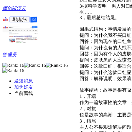
3/据科学表明，男人对
挥剑斩浮云
4/……
3，最后总结结尾。
因果式结构：事情发展的
提问：为什么我不买口红
回答：因为现在的口红鱼
提问：为什么有的人找不
回答：因为有个人的皮肤
管理员
提问：皮肤黑的人应该怎
回答：这款口红，很适合
提问：为什么这款口红显
回答：解释说明，效果演
发短消息
加为好友
故事结构：故事是很有吸
当前离线
1，开端
作为一篇故事性的文章，
2，对抗
也是故事的高潮，主要是
3，结尾
主人公不畏艰难解决问题