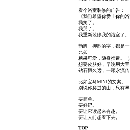
看个浴室装修的广告：
《我们希望你爱上你的浴
我笑了。
我哭了。
我重新装修我的浴室了。
韵脚：押韵的字，都是一
比如，
糖果可爱，随身携带。（a
想要皮肤好，早晚用大宝
钻石恒久远，一颗永流传。
比如宝马MINI的文案。
别说你爬过的山，只有早
要简单。
要好记。
要让它读起来有趣。
要让人们想看下去。
TOP