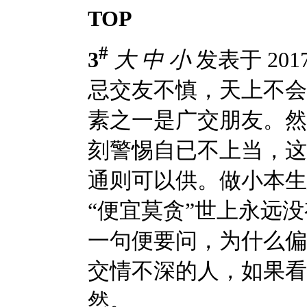
TOP
#
3
大
中
小
发表于 2017-
忌交友不慎，天上不会
素之一是广交朋友。然
刻警惕自已不上当，这
通则可以供。做小本生
“便宜莫贪”世上永远
一句便要问，为什么偏
交情不深的人，如果看
然。