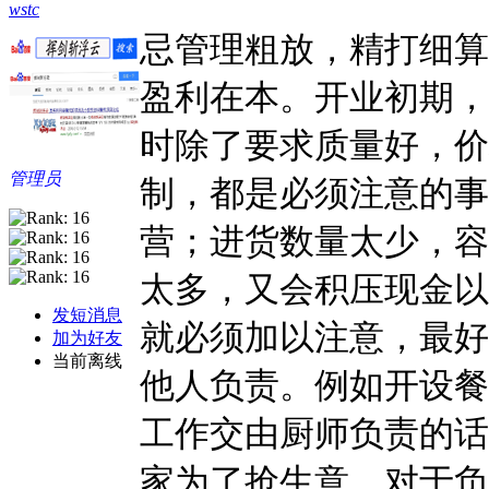
wstc
忌管理粗放，精打细算
盈利在本。开业初期，
时除了要求质量好，价
管理员
制，都是必须注意的事
营；进货数量太少，容
太多，又会积压现金以
发短消息
就必须加以注意，最好
加为好友
当前离线
他人负责。例如开设餐
工作交由厨师负责的话
家为了抢生意，对于负