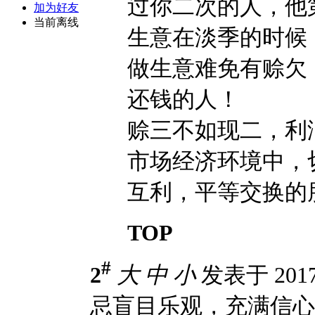
过你二次的人，他
加为好友
当前离线
生意在淡季的时候
做生意难免有赊欠
还钱的人！
赊三不如现二，利
市场经济环境中，
互利，平等交换的
TOP
#
2
大
中
小
发表于 2017-
忌盲目乐观，充满信心