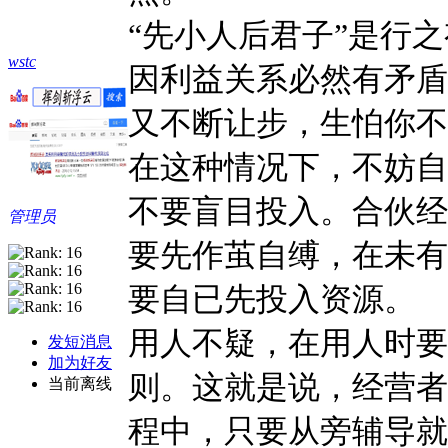
“先小人后君子”是行
wstc
因利益关系必然有矛盾
又不断让步，生怕你不
在这种情况下，不妨自
不要盲目投入。合伙经
管理员
要先作茧自缚，在未有
要自已先投入资源。
用人不疑，在用人时要
发短消息
加为好友
则。这就是说，经营者
当前离线
程中，只要从旁辅导就