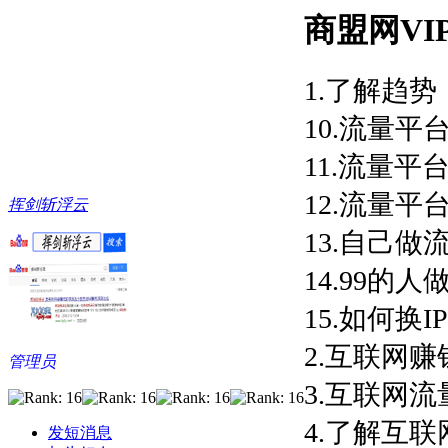
商盟网V
1.了解趋势
10.流量平
11.流量平
12.流量平
挥剑斩浮云
13.自己做
14.99的
15.如何换I
2.互联网赚
管理员
3.互联网流量
4.了解互联
发短消息