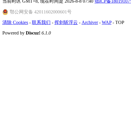
当前时区 GMT+8, 现在时间是 2026-8-8 07:40
鄂ICP备18019107
鄂公网安备 42011602000601号
清除 Cookies
-
联系我们
-
挥剑斩浮云
-
Archiver
-
WAP
-
TOP
Powered by
Discuz!
6.1.0