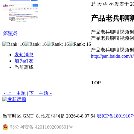
#
1
大
中
小
发表于 201
产品老兵聊聊
产品老兵聊聊视频创业0
管理员
产品老兵聊聊视频创业0
产品老兵聊聊视频创
发短消息
http://pan.baidu.com
加为好友
当前离线
TOP
‹‹ 上一主题
|
下一主题 ››
当前时区 GMT+8, 现在时间是 2026-8-8 07:54
鄂ICP备18019107
鄂公网安备 42011602000601号