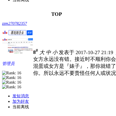
TOP
zzm270782357
#
8
大
中
小
发表于 2017-10-27 21:19
女方永远没有错。接近时不顺利你会
管理员
混蛋或女方是『婊子』，那你就错了
你。所以永远不要责怪任何人或状况
发短消息
加为好友
当前离线