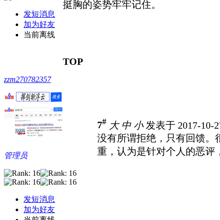
挺胸的姿势牢牢记住。
发短消息
加为好友
当前离线
TOP
zzm270782357
#
7
大
中
小
发表于 2017-10-2
没有所谓拒绝，只有回馈。
重，认为是针对个人的恶评
管理员
发短消息
加为好友
当前离线