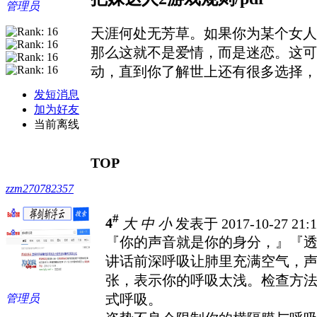
管理员
天涯何处无芳草。如果你为某个女人
那么这就不是爱情，而是迷恋。这可
动，直到你了解世上还有很多选择，
发短消息
加为好友
当前离线
TOP
zzm270782357
#
4
大
中
小
发表于 2017-10-27 21:
『你的声音就是你的身分，』『
讲话前深呼吸让肺里充满空气，
张，表示你的呼吸太浅。检查方
式呼吸。
管理员