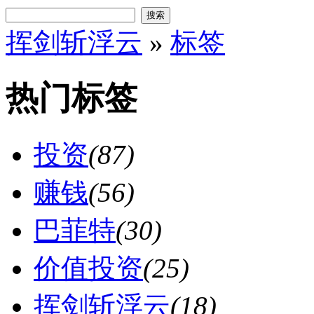
搜索
挥剑斩浮云
»
标签
热门标签
投资
(87)
赚钱
(56)
巴菲特
(30)
价值投资
(25)
挥剑斩浮云
(18)