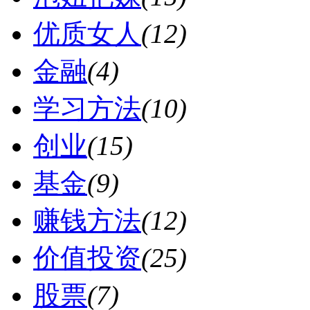
优质女人
(12)
金融
(4)
学习方法
(10)
创业
(15)
基金
(9)
赚钱方法
(12)
价值投资
(25)
股票
(7)