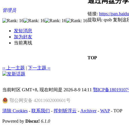
通过网盘分享
管理员
链接:
https://pan.ba
提取码: qssb 
发短消息
加为好友
当前离线
TOP
‹‹ 上一主题
|
下一主题 ››
当前时区 GMT+8, 现在时间是 2026-8-9 14:11
鄂ICP备18019107
鄂公网安备 42011602000601号
清除 Cookies
-
联系我们
-
挥剑斩浮云
-
Archiver
-
WAP
-
TOP
Powered by
Discuz!
6.1.0