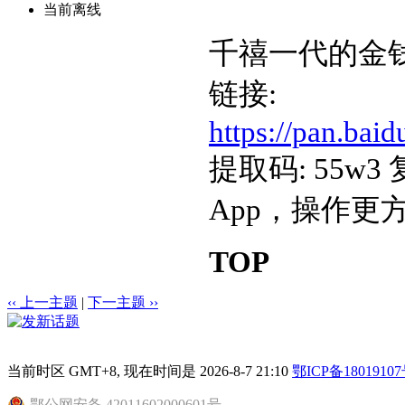
当前离线
千禧一代的金钱
链接:
https://pan.b
提取码: 55
App，操作更
TOP
‹‹ 上一主题
|
下一主题 ››
当前时区 GMT+8, 现在时间是 2026-8-7 21:10
鄂ICP备18019107
鄂公网安备 42011602000601号