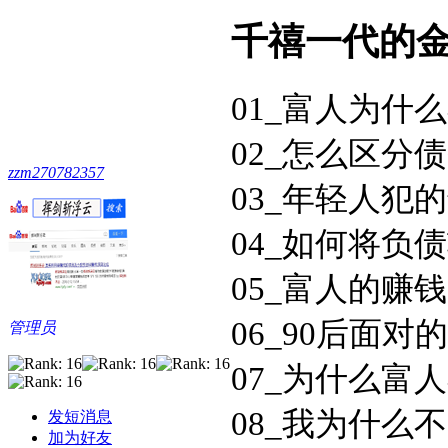
千禧一代的金
01_富人为什么
02_怎么区分债
zzm270782357
03_年轻人犯的
04_如何将负债
05_富人的赚钱
06_90后面对
管理员
07_为什么富人
08_我为什么不
发短消息
加为好友