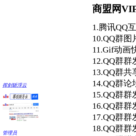
商盟网VI
1.腾讯QQ
10.QQ群
11.Gif动
12.QQ群
13.QQ群共
14.QQ群论
挥剑斩浮云
15.QQ群
16.QQ群
17.QQ群
18.QQ群
管理员