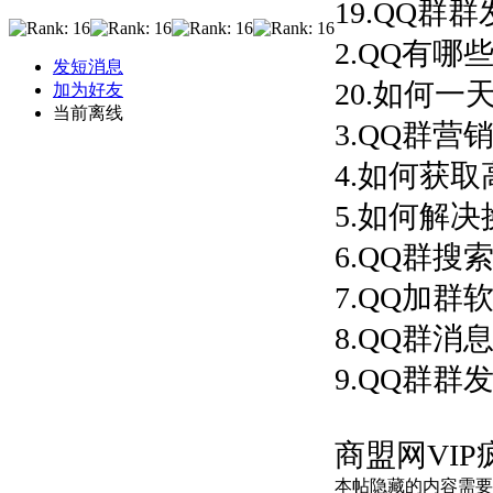
19.QQ群
2.QQ有哪
发短消息
20.如何一天
加为好友
当前离线
3.QQ群营
4.如何获取
5.如何解决
6.QQ群搜
7.QQ加群
8.QQ群消息
9.QQ群群
商盟网VI
本帖隐藏的内容需要积