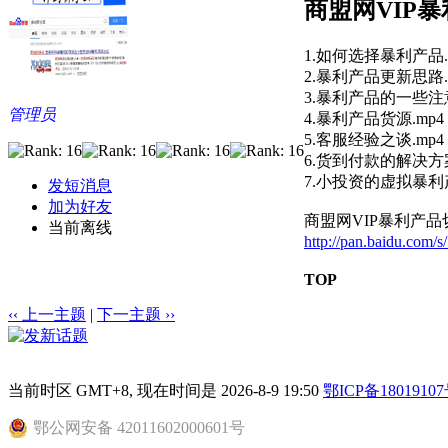
商盟网VIP
1.如何选择暴利产品.
2.暴利产品更新思路.
3.暴利产品的一些注意
管理员
4.暴利产品货源.mp4
5.客服经验之谈.mp4
6.货到付款的解决方案
7.小投资的虚拟暴利产
发短消息
加为好友
商盟网VIP暴利产
当前离线
http://pan.baidu.com/
TOP
‹‹ 上一主题
|
下一主题 ››
当前时区 GMT+8, 现在时间是 2026-8-9 19:50
鄂ICP备18019107
鄂公网安备 42011602000601号