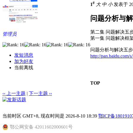
#
1
大
中
小
发表于 201
问题分析与解
第二集 问题解决五步法
管理员
第一集 问题解决框架.
问题分析与解决五步
发短消息
http://pan.baidu.com
加为好友
当前离线
TOP
‹‹ 上一主题
|
下一主题 ››
当前时区 GMT+8, 现在时间是 2026-8-10 18:39
鄂ICP备1801910
鄂公网安备 42011602000601号