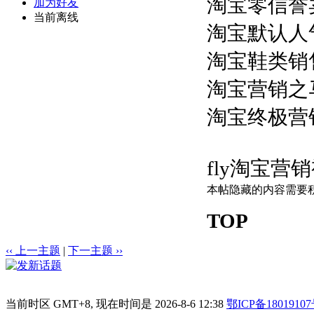
淘宝零信誉卖
加为好友
当前离线
淘宝默认人
淘宝鞋类销
淘宝营销之马
淘宝终极营销
fly淘宝营
本帖隐藏的内容需要积分
TOP
‹‹ 上一主题
|
下一主题 ››
当前时区 GMT+8, 现在时间是 2026-8-6 12:38
鄂ICP备18019107