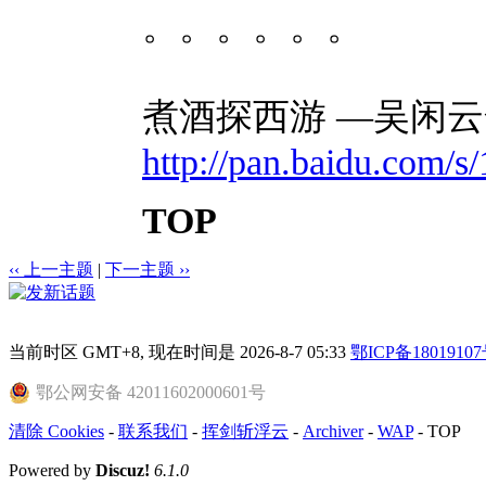
。。。。。。
煮酒探西游 —吴闲云
http://pan.baidu.com/s
TOP
‹‹ 上一主题
|
下一主题 ››
当前时区 GMT+8, 现在时间是 2026-8-7 05:33
鄂ICP备18019107
鄂公网安备 42011602000601号
清除 Cookies
-
联系我们
-
挥剑斩浮云
-
Archiver
-
WAP
-
TOP
Powered by
Discuz!
6.1.0