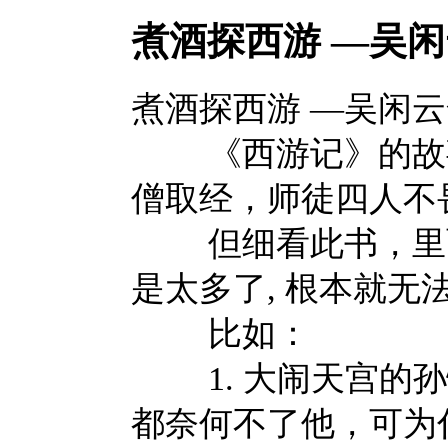
煮酒探西游 —吴闲
煮酒探西游 —吴闲
《西游记》的故事家
僧取经，师徒四人不
但细看此书，里面
是太多了, 根本就无
比如：
1. 大闹天宫的孙
都奈何不了他，可为