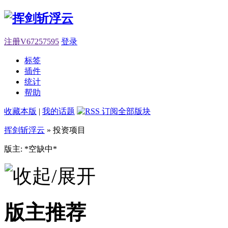
注册V67257595
登录
标签
插件
统计
帮助
收藏本版
|
我的话题
挥剑斩浮云
» 投资项目
版主: *空缺中*
版主推荐