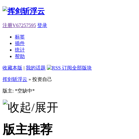
注册V67257595
登录
标签
插件
统计
帮助
收藏本版
|
我的话题
挥剑斩浮云
» 投资自己
版主: *空缺中*
版主推荐