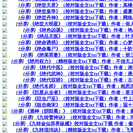
[
分享
]
《绝世天君》（校对版全文txt下载）作者：高
[
分享
]
《绝世皇帝》（校对版全文txt下载）作者：盛
[
分享
]
《绝世丹神》（校对版全文txt下载）作者：网
[
分享
]
《绝世大明星》（校对版全文txt下载）作者：俗
[
分享
]
《绝色凶器》（校对版全文txt下载）作者：艳
[
分享
]
《绝品天医》（校对版全文txt下载）作者：叶
[
分享
]
《绝命诱惑》（校对版全文txt下载）作者：心
[
分享
]
《绝命毒尸》（校对版全文txt下载）作者：十
[
分享
]
《绝美冥妻》（校对版全文txt下载）作者：浙
[
分享
]
《绝对权力》（精校版全文txt下载）作者：不信天
[
分享
]
《绝代中医》（校对版全文txt下载）作者：涛
[
分享
]
《绝代武神》（校对版全文txt下载）作者：庚
[
分享
]
《绝代双骄》（校对版全文txt下载）作者：古
[
分享
]
《绝代名师》（校对版全文txt下载）作者：相思
[
分享
]
《巨星从业者》（校对版全文txt下载）作者：君
[
分享
]
《巨虫尸巫》（校对版全文txt下载）作者：竹
[
分享
]
《狙击南宋》（校对版全文txt下载）作者：寇
[
分享
]
《酒神（阴阳冕）》（校对版全文txt下载）作者：
[
分享
]
《九转雷神诀》（校对版全文txt下载）作者：
[
分享
]
《九转金仙异界纵横》校对版全文txt下载 作者：
[
分享
]
《九转混沌诀》（精校版全文txt下载）作者：飞