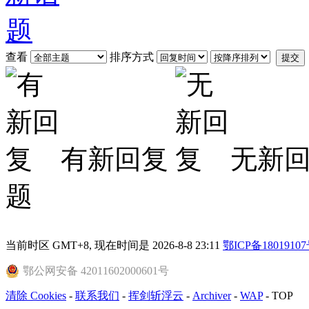
查看
排序方式
提交
有新回复
无新
题
当前时区 GMT+8, 现在时间是 2026-8-8 23:11
鄂ICP备18019107
鄂公网安备 42011602000601号
清除 Cookies
-
联系我们
-
挥剑斩浮云
-
Archiver
-
WAP
-
TOP