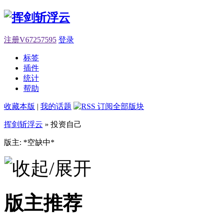
注册V67257595
登录
标签
插件
统计
帮助
收藏本版
|
我的话题
挥剑斩浮云
» 投资自己
版主: *空缺中*
版主推荐