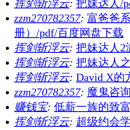
挥剑斩浮云
:
把妹达人/p
zzm270782357
:
富爸爸系
册）/pdf/百度网盘下载
挥剑斩浮云
:
把妹达人2游
挥剑斩浮云
:
把妹达人之
挥剑斩浮云
:
David X的
zzm270782357
:
魔鬼咨询
赚钱宝
:
低薪一族的致
挥剑斩浮云
:
超级约会学/