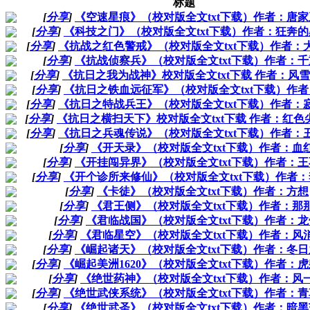
标题
[
分享
]
《空速星痕》（校对版全文txt下载）作者：唐
[
分享
]
《科技之门》（校对版全文txt下载）作者：狂奔
[
分享
]
《抗战之红色警戒》（校对版全文txt下载）作者：
[
分享
]
《抗战侦察兵》（校对版全文txt下载）作者：
[
分享
]
《抗日之我为战神》校对版全文txt下载 作者：风
[
分享
]
《抗日之铁血远征军》（校对版全文txt下载）作
[
分享
]
《抗日之特战兵王》（校对版全文txt下载）作者：
[
分享
]
《抗日之横扫天下》校对版全文txt下载 作者：红色
[
分享
]
《抗日之兵魂传说》（校对版全文txt下载）作者：丑牛
[
分享
]
《开天录》（校对版全文txt下载）作者：血
[
分享
]
《开挂闯异界》（校对版全文txt下载）作者：
[
分享
]
《开个诊所来修仙》（校对版全文txt下载）作者
[
分享
]
《卡徒》（校对版全文txt下载）作者：方想
[
分享
]
《君王侧》（校对版全文txt下载）作者：那
[
分享
]
《君临战国》（校对版全文txt下载）作者：龙
[
分享
]
《君临星空》（校对版全文txt下载）作者：风
[
分享
]
《崛起诸天》（校对版全文txt下载）作者：冬
[
分享
]
《崛起美洲1620》（校对版全文txt下载）作者：
[
分享
]
《绝世药神》（校对版全文txt下载）作者：风
[
分享
]
《绝世武侠系统》（校对版全文txt下载）作者：
[
分享
]
《绝世武圣》（校对版全文txt下载）作者：暗