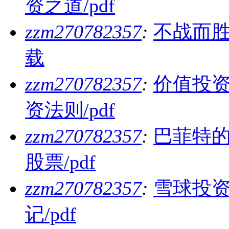
资之道/pdf
zzm270782357
:
不战而胜
载
zzm270782357
:
价值投资
资法则/pdf
zzm270782357
:
巴菲特的
股票/pdf
zzm270782357
:
雪球投资
记/pdf