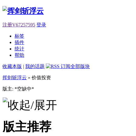
注册V67257595
登录
标签
插件
统计
帮助
收藏本版
|
我的话题
挥剑斩浮云
» 价值投资
版主: *空缺中*
版主推荐