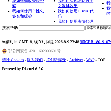
我如何修改登录密
我如何实现发帖时图
我
码
文混排效果
我
我如何使用个性化
我如何使用Discuz!代
的
签名和昵称
码
我如何使用表情代码
搜索帮助
当前时区 GMT+8, 现在时间是 2026-8-9 23:48
鄂ICP备18019107
鄂公网安备 42011602000601号
清除 Cookies
-
联系我们
-
挥剑斩浮云
-
Archiver
-
WAP
-
TOP
Powered by
Discuz!
6.1.0