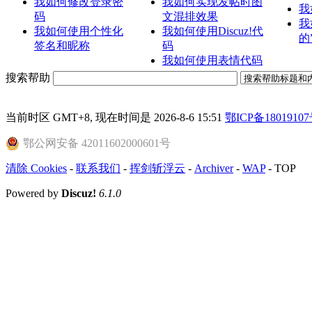
我如何修改登录密
我如何实现发帖时图
我
码
文混排效果
我
我如何使用个性化
我如何使用Discuz!代
的
签名和昵称
码
我如何使用表情代码
搜索帮助
当前时区 GMT+8, 现在时间是 2026-8-6 15:51
鄂ICP备18019107
鄂公网安备 42011602000601号
清除 Cookies
-
联系我们
-
挥剑斩浮云
-
Archiver
-
WAP
-
TOP
Powered by
Discuz!
6.1.0