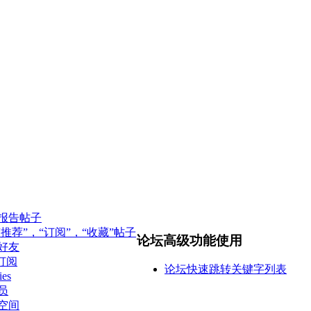
报告帖子
“推荐”，“订阅”，“收藏”帖子
论坛高级功能使用
好友
订阅
论坛快速跳转关键字列表
es
员
空间