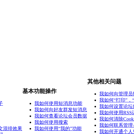
其他相关问题
基本功能操作
我如何向管理员
我如何“打印”，
子
我如何使用短消息功能
我如何设置论坛
我如何向好友群发短消息
我如何使用RSS
我如何查看论坛会员数据
我如何清除Cooki
我如何使用搜索
我如何联系管理
文混排效果
我如何使用“我的”功能
我如何开通个人