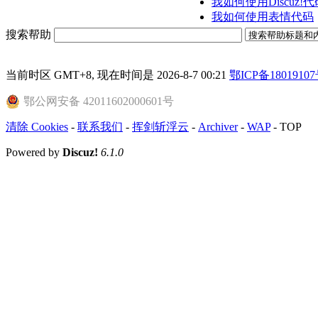
我如何使用Discuz!代
我如何使用表情代码
搜索帮助
当前时区 GMT+8, 现在时间是 2026-8-7 00:21
鄂ICP备18019107
鄂公网安备 42011602000601号
清除 Cookies
-
联系我们
-
挥剑斩浮云
-
Archiver
-
WAP
-
TOP
Powered by
Discuz!
6.1.0