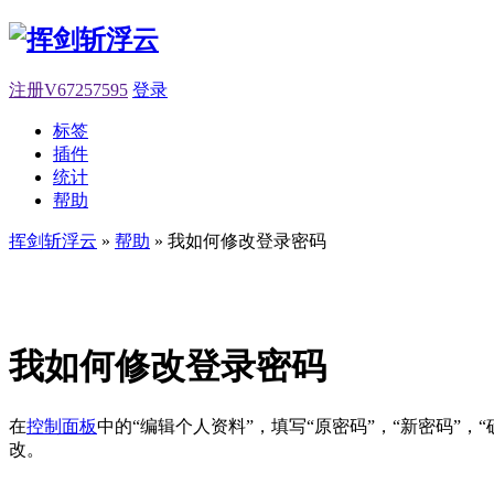
注册V67257595
登录
标签
插件
统计
帮助
挥剑斩浮云
»
帮助
» 我如何修改登录密码
我如何修改登录密码
在
控制面板
中的“编辑个人资料”，填写“原密码”，“新密码”，
改。