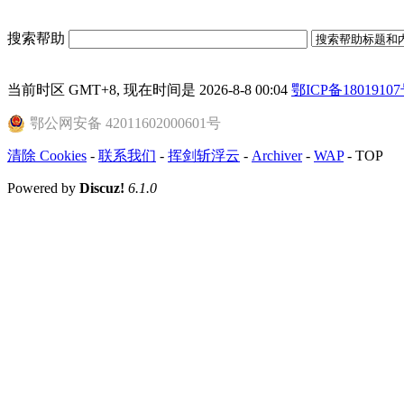
搜索帮助
当前时区 GMT+8, 现在时间是 2026-8-8 00:04
鄂ICP备18019107
鄂公网安备 42011602000601号
清除 Cookies
-
联系我们
-
挥剑斩浮云
-
Archiver
-
WAP
-
TOP
Powered by
Discuz!
6.1.0