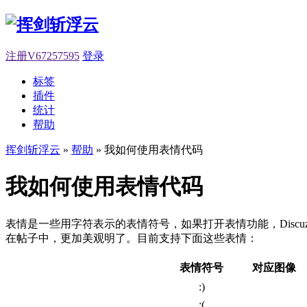
注册V67257595
登录
标签
插件
统计
帮助
挥剑斩浮云
»
帮助
» 我如何使用表情代码
我如何使用表情代码
表情是一些用字符表示的表情符号，如果打开表情功能，Discu
在帖子中，更加美观明了。目前支持下面这些表情：
表情符号
对应图像
:)
:(