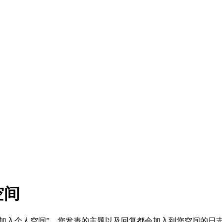
空间
“加入个人空间”，您发表的主题以及回复都会加入到您空间的日