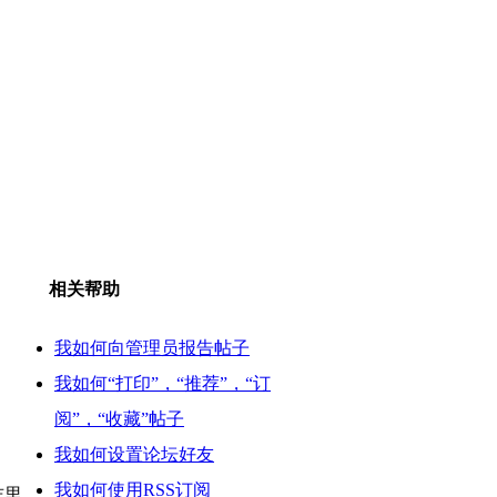
相关帮助
我如何向管理员报告帖子
我如何“打印”，“推荐”，“订
阅”，“收藏”帖子
我如何设置论坛好友
我如何使用RSS订阅
志里。