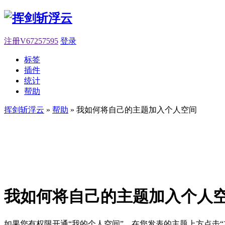
注册V67257595
登录
标签
插件
统计
帮助
挥剑斩浮云
»
帮助
» 我如何将自己的主题加入个人空间
我如何将自己的主题加入个人
如果您有权限开通“我的个人空间”，在您发表的主题上方点击