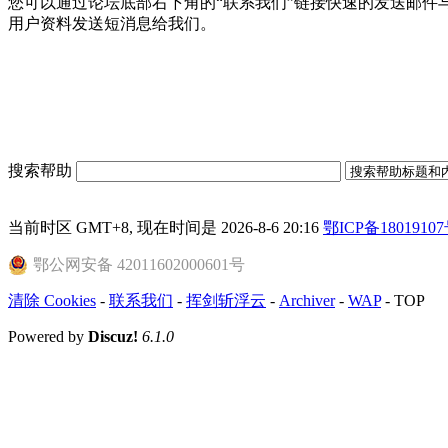
您可以通过论坛底部右下角的“联系我们”链接快速的发送邮件
用户资料发送短消息给我们。
搜索帮助
当前时区 GMT+8, 现在时间是 2026-8-6 20:16
鄂ICP备18019107
鄂公网安备 42011602000601号
清除 Cookies
-
联系我们
-
挥剑斩浮云
-
Archiver
-
WAP
-
TOP
Powered by
Discuz!
6.1.0