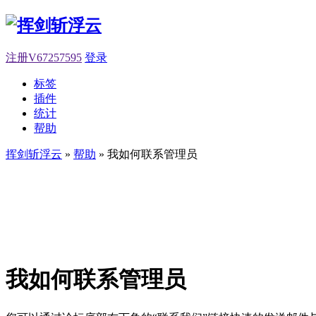
注册V67257595
登录
标签
插件
统计
帮助
挥剑斩浮云
»
帮助
» 我如何联系管理员
我如何联系管理员