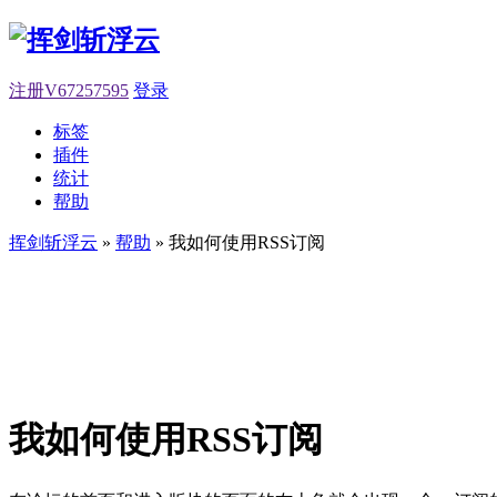
注册V67257595
登录
标签
插件
统计
帮助
挥剑斩浮云
»
帮助
» 我如何使用RSS订阅
我如何使用RSS订阅