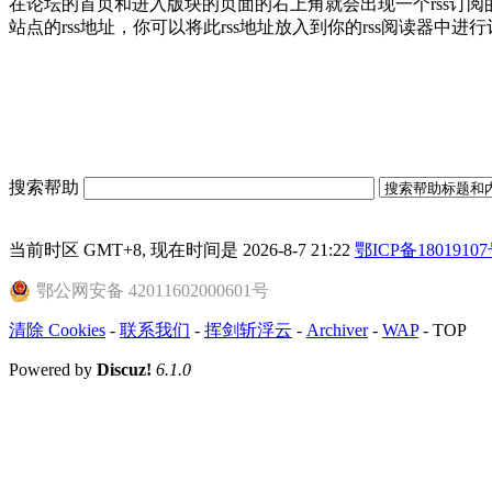
在论坛的首页和进入版块的页面的右上角就会出现一个rss订阅
站点的rss地址，你可以将此rss地址放入到你的rss阅读器中进
搜索帮助
当前时区 GMT+8, 现在时间是 2026-8-7 21:22
鄂ICP备18019107
鄂公网安备 42011602000601号
清除 Cookies
-
联系我们
-
挥剑斩浮云
-
Archiver
-
WAP
-
TOP
Powered by
Discuz!
6.1.0