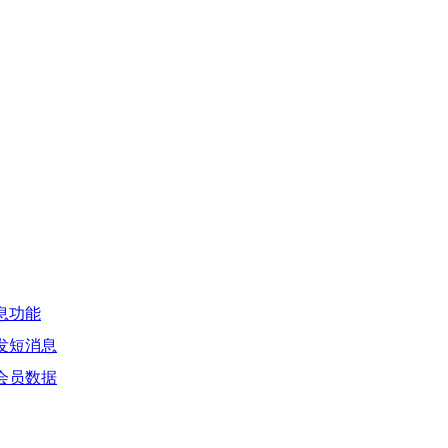
息功能
发短消息
会员数据