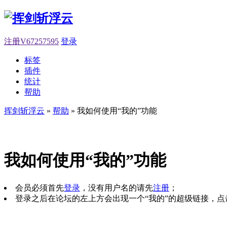
注册V67257595
登录
标签
插件
统计
帮助
挥剑斩浮云
»
帮助
» 我如何使用“我的”功能
我如何使用“我的”功能
会员必须首先
登录
，没有用户名的请先
注册
；
登录之后在论坛的左上方会出现一个“我的”的超级链接，