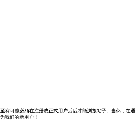
项，您甚至有可能必须在注册成正式用户后后才能浏览帖子。当然，在
为我们的新用户！
。