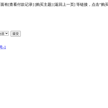
[查看付款记录] [购买主题] [返回上一页] 等链接，点击“购
提交
号-1