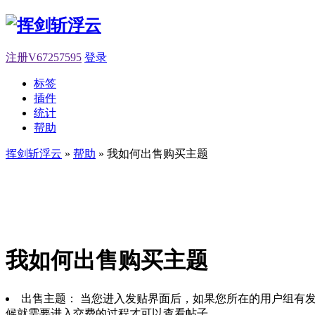
注册V67257595
登录
标签
插件
统计
帮助
挥剑斩浮云
»
帮助
» 我如何出售购买主题
我如何出售购买主题
出售主题： 当您进入发贴界面后，如果您所在的用户组有发
候就需要进入交费的过程才可以查看帖子。