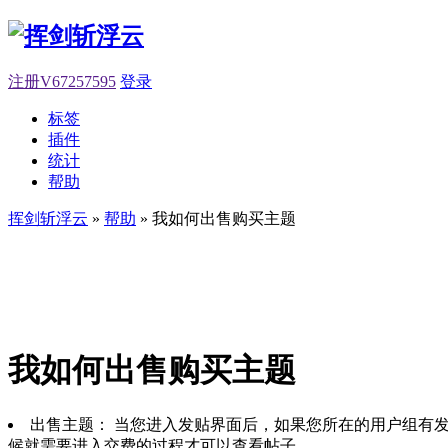
注册V67257595
登录
标签
插件
统计
帮助
挥剑斩浮云
»
帮助
» 我如何出售购买主题
我如何出售购买主题
出售主题： 当您进入发贴界面后，如果您所在的用户组有发
候就需要进入交费的过程才可以查看帖子。