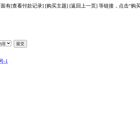
[查看付款记录] [购买主题] [返回上一页] 等链接，点击“购
提交
号-1