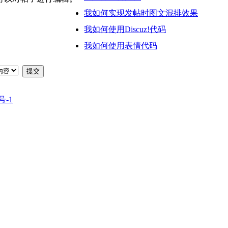
我如何实现发帖时图文混排效果
我如何使用Discuz!代码
我如何使用表情代码
提交
号-1