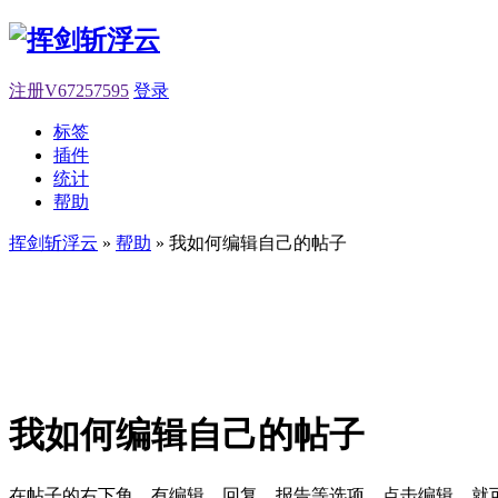
注册V67257595
登录
标签
插件
统计
帮助
挥剑斩浮云
»
帮助
» 我如何编辑自己的帖子
我如何编辑自己的帖子
在帖子的右下角，有编辑，回复，报告等选项，点击编辑，就