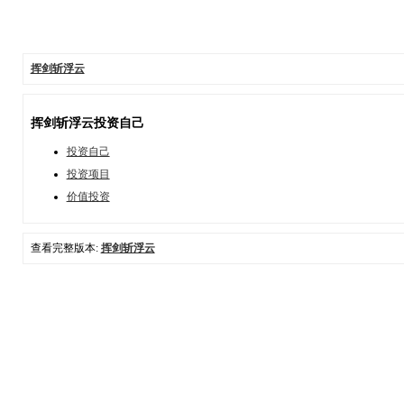
挥剑斩浮云
挥剑斩浮云投资自己
投资自己
投资项目
价值投资
查看完整版本:
挥剑斩浮云