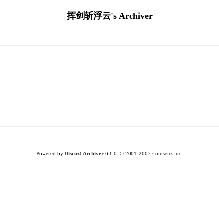
挥剑斩浮云's Archiver
Powered by
Discuz! Archiver
6.1.0 © 2001-2007
Comsenz Inc.