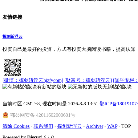
友情链接
挥剑斩浮云
投资自己是最好的投资，方式有‌投资大脑阅读书籍，提高认
[微博：挥剑斩浮云hjzfycom]
[财富号：挥剑斩浮云]
[知乎专栏：挥
有新帖的版块
无新帖的版块
当前时区 GMT+8, 现在时间是 2026-8-8 13:51
鄂ICP备18019107
鄂公网安备 42011602000601号
清除 Cookies
-
联系我们
-
挥剑斩浮云
-
Archiver
-
WAP
-
TOP
Powered by
Discuz!
6.1.0