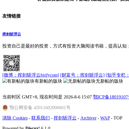
友情链接
挥剑斩浮云
投资自己是最好的投资，方式有‌投资大脑阅读书籍，提高认
[微博：挥剑斩浮云hjzfycom]
[财富号：挥剑斩浮云]
[知乎专栏：挥
有新帖的版块
无新帖的版块
当前时区 GMT+8, 现在时间是 2026-8-6 15:07
鄂ICP备18019107
鄂公网安备 42011602000601号
清除 Cookies
-
联系我们
-
挥剑斩浮云
-
Archiver
-
WAP
-
TOP
Powered by
Discuz!
6.1.0